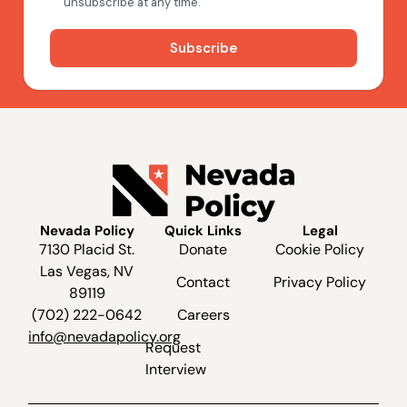
Nevada Policy
Quick Links
Legal
7130 Placid St.
Donate
Cookie Policy
Las Vegas, NV
Contact
Privacy Policy
89119
(702) 222-0642
Careers
info@nevadapolicy.org
Request
Interview