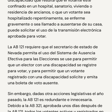
discapacidad que resulta que el votante esté
confinado en un hospital, sanatorio, vivienda o
residencia de ancianos, o que un votante sea
hospitalizado repentinamente, se enferme
gravemente o sea llamado a ausentarse de su casa,
puede solicitar el uso de la transmisión electrónica
aprobada para votar.
La AB 121 requiere que el secretario de estado de
Nevada permita el uso del Sistema de Ausencia
Efectiva para las Elecciones se use para permitir
que un elector con una discapacidad se registre
para votar, y para permitir que un votante
registrado con una discapacidad solicite y emita
una boleta de voto ausente.
Sin embargo, dadas otra acciones legislativas el año
pasado, la AB 121 es redundante e innecesaria.
Debido a la AB 321, aprobada unos días después de
la AB 121, todos los votantes activos y registrados en