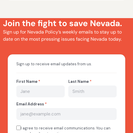
Join the fight to save Nevada.
Sign up for Nevada Policy’s weekly emails to stay up to
date on the most pressing issues facing Nevada today.