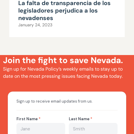
La falta de transparencia de los
legisladores perjudica a los
nevadenses
January 24, 2023
Join the fight to save Nevada.
Sign up for Nevada Policy’s weekly emails to stay up to
date on the most pressing issues facing Nevada today.