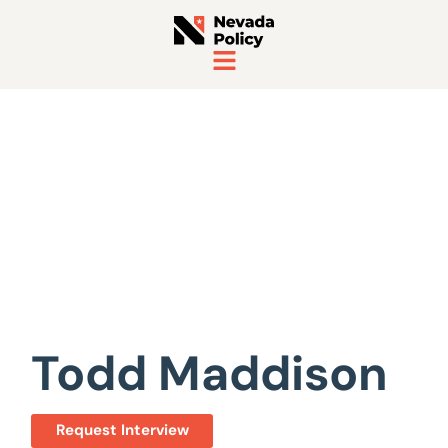
View All Staff
Todd Maddison
Request Interview