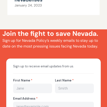
January 24, 2023
Join the fight to save Nevada.
Sign up for Nevada Policy’s weekly emails to stay up to
date on the most pressing issues facing Nevada today.