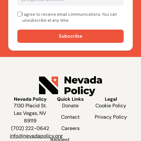
Nevada Policy
Quick Links
Legal
7130 Placid St.
Donate
Cookie Policy
Las Vegas, NV
Contact
Privacy Policy
89119
(702) 222-0642
Careers
info@nevadapolicy.org
Request