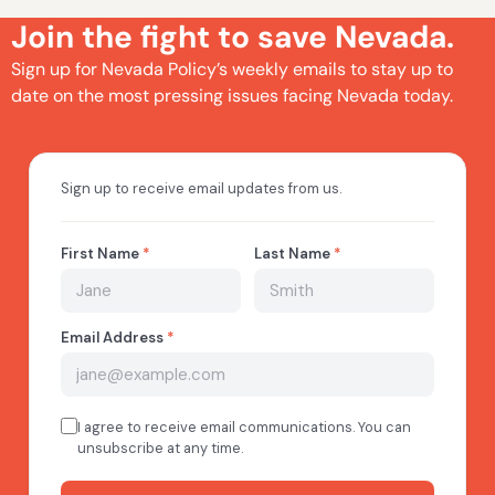
Join the fight to save Nevada.
Sign up for Nevada Policy’s weekly emails to stay up to
date on the most pressing issues facing Nevada today.