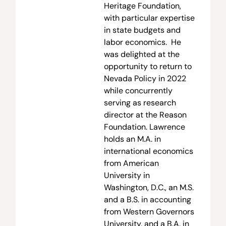
Heritage Foundation,
with particular expertise
in state budgets and
labor economics. He
was delighted at the
opportunity to return to
Nevada Policy in 2022
while concurrently
serving as research
director at the Reason
Foundation. Lawrence
holds an M.A. in
international economics
from American
University in
Washington, D.C., an M.S.
and a B.S. in accounting
from Western Governors
University, and a B.A. in