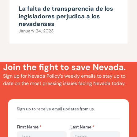
La falta de transparencia de los
legisladores perjudica a los
nevadenses
January 24, 2023
Join the fight to save Nevada.
Sign up for Nevada Policy’s weekly emails to stay up to
date on the most pressing issues facing Nevada today.