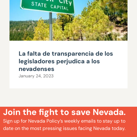
La falta de transparencia de los
legisladores perjudica a los
nevadenses
January 24, 2023
Join the fight to save Nevada.
Sign up for Nevada Policy’s weekly emails to stay up to
date on the most pressing issues facing Nevada today.