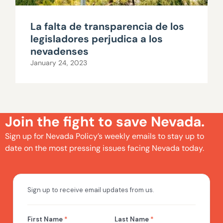
La falta de transparencia de los
legisladores perjudica a los
nevadenses
January 24, 2023
Join the fight to save Nevada.
Sign up for Nevada Policy’s weekly emails to stay up to
date on the most pressing issues facing Nevada today.