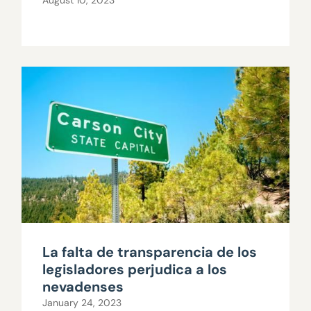
August 10, 2023
La falta de transparencia de los
legisladores perjudica a los
nevadenses
January 24, 2023