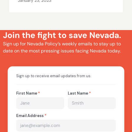
January 23, 2023
Join the fight to save Nevada.
Sign up for Nevada Policy’s weekly emails to stay up to
date on the most pressing issues facing Nevada today.