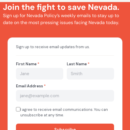
Join the fight to save Nevada.
Sign up for Nevada Policy’s weekly emails to stay up to
date on the most pressing issues facing Nevada today.