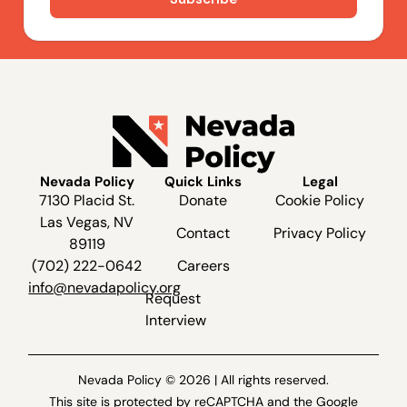
Nevada Policy
Quick Links
Legal
7130 Placid St.
Donate
Cookie Policy
Las Vegas, NV
Contact
Privacy Policy
89119
(702) 222-0642
Careers
info@nevadapolicy.org
Request
Interview
Nevada Policy © 2026 | All rights reserved.
This site is protected by reCAPTCHA and the Google