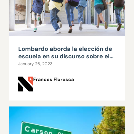
Lombardo aborda la elección de
escuela en su discurso sobre el
estado del Estado
January 26, 2023
Frances Floresca