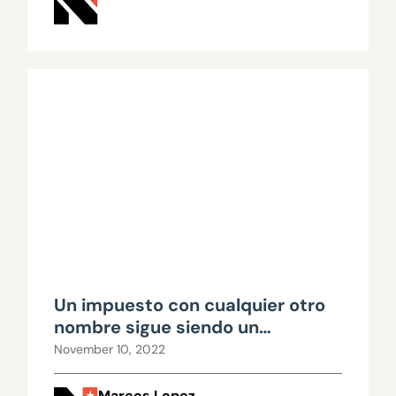
Un impuesto con cualquier otro
nombre sigue siendo un
impuesto
November 10, 2022
Marcos Lopez