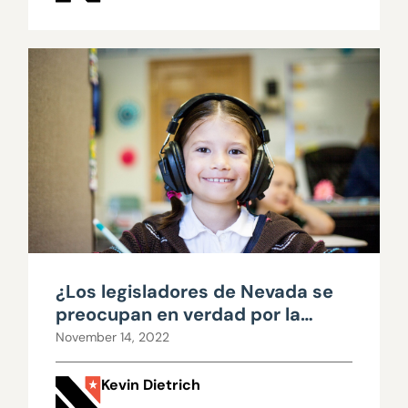
¿Los legisladores de Nevada se
preocupan en verdad por la
educación?
November 14, 2022
Kevin Dietrich