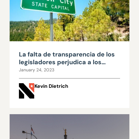
La falta de transparencia de los
legisladores perjudica a los
nevadenses
January 24, 2023
Kevin Dietrich