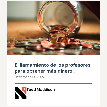
El llamamiento de los profesores
para obtener más dinero
requiere escrutinio
December 19, 2022
Todd Maddison