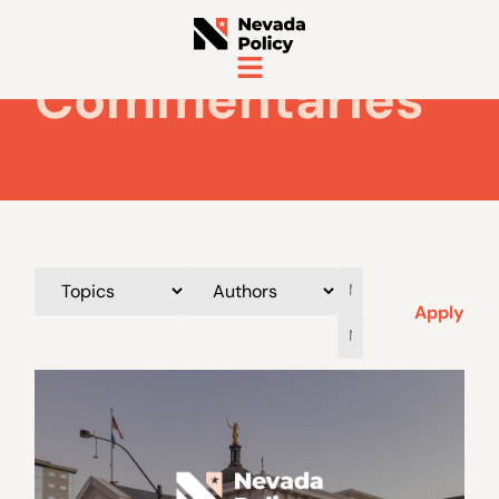
Commentaries
Apply