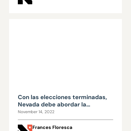
Con las elecciones terminadas,
Nevada debe abordar la
educación
November 14, 2022
Frances Floresca