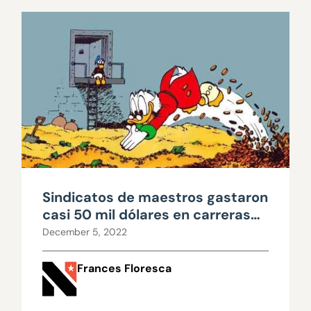
Sindicatos de maestros gastaron
casi 50 mil dólares en carreras
escolares
December 5, 2022
Frances Floresca