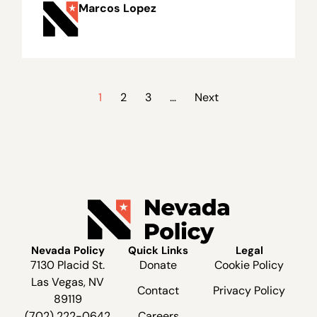
Marcos Lopez
1
2
3
…
Next
Nevada Policy
Quick Links
Legal
7130 Placid St.
Donate
Cookie Policy
Las Vegas, NV
Contact
Privacy Policy
89119
(702) 222-0642
Careers